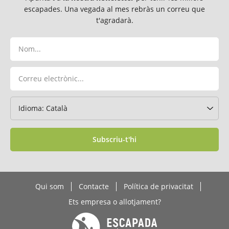
escapades. Una vegada al mes rebràs un correu que
t'agradarà.
Subscriu-t'hi
Qui som
Contacte
Política de privacitat
Ets empresa o allotjament?