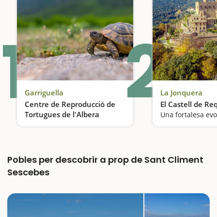
1
2
Garriguella
La Jonquera
Centre de Reproducció de
El Castell de R
Tortugues de l'Albera
Una fortalesa ev
Recuperant la tortuga
Pobles per descobrir a prop de Sant Climent
Sescebes