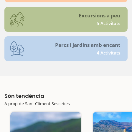
Excursions a peu
5 Activitats
Parcs i jardins amb encant
4 Activitats
Són tendència
A prop de Sant Climent Sescebes