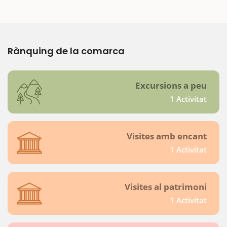
Rànquing de la comarca
Excursions a peu
1 Activitat
Visites amb encant
1 Activitat
Visites al patrimoni
1 Activitat