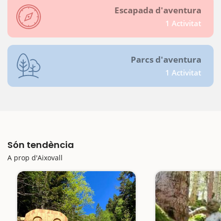
Escapada d'aventura
1 Activitat
Parcs d'aventura
1 Activitat
Són tendència
A prop d'Aixovall