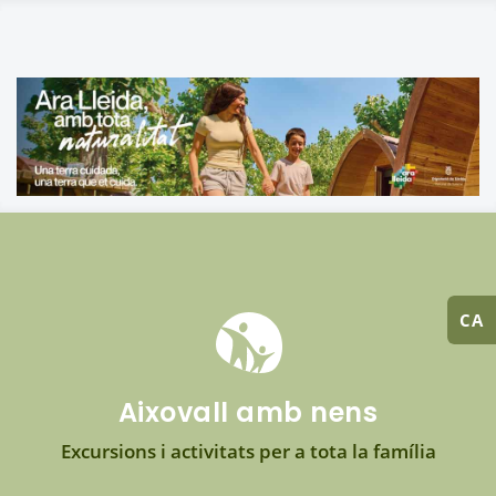
CA
Aixovall amb nens
Excursions i activitats per a tota la família