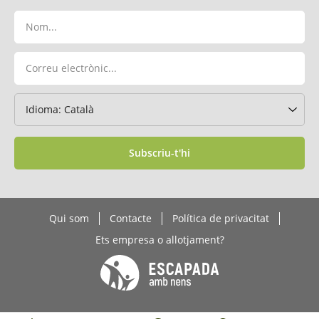
Subscriu-t'hi
Qui som
Contacte
Política de privacitat
Ets empresa o allotjament?