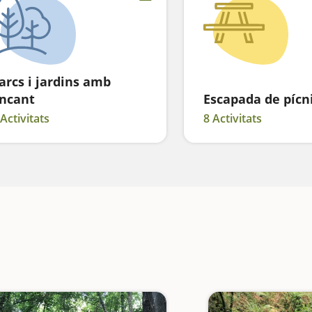
arcs i jardins amb
ncant
Escapada de pícn
 Activitats
8 Activitats