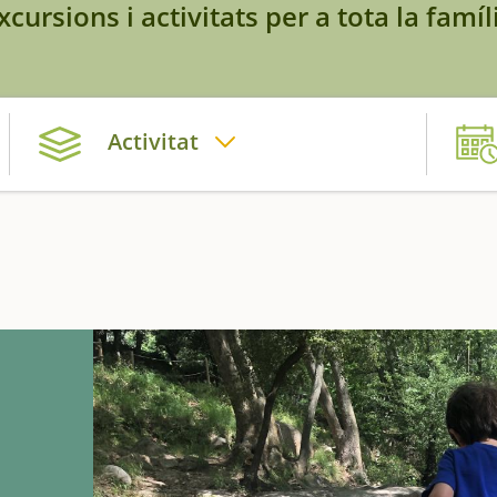
xcursions i activitats per a tota la famíl
Activitat