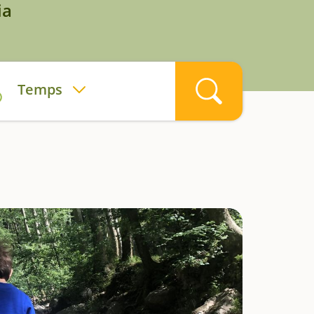
ia
Temps