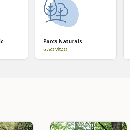
ic
Parcs Naturals
6 Activitats