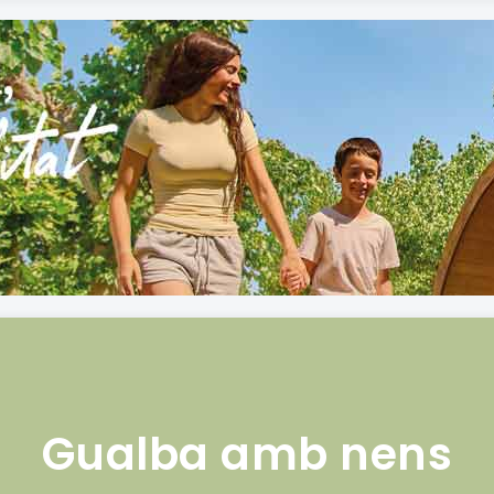
Gualba amb nens