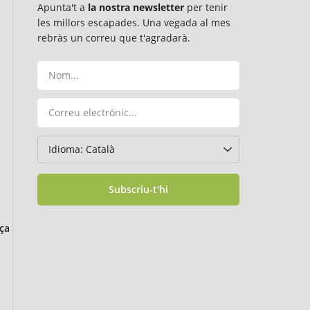
Apunta't a
la nostra newsletter
per tenir
les millors escapades. Una vegada al mes
rebràs un correu que t'agradarà.
Subscriu-t'hi
ça