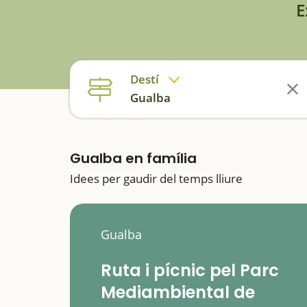
E
Destí
Gualba
Gualba en família
Idees per gaudir del temps lliure
Gualba
Ruta i pícnic pel Parc
Mediambiental de