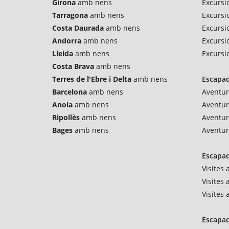
Girona
amb nens
Excursi
Tarragona
amb nens
Excursi
Costa Daurada
amb nens
Excursio
Andorra
amb nens
Excursi
Lleida
amb nens
Excursi
Costa Brava
amb nens
Terres de l'Ebre i Delta
amb nens
Escapad
Barcelona
amb nens
Aventur
Anoia
amb nens
Aventu
Ripollès
amb nens
Aventur
Bages
amb nens
Aventur
Escapad
Visites
Visites 
Visites
Escapad