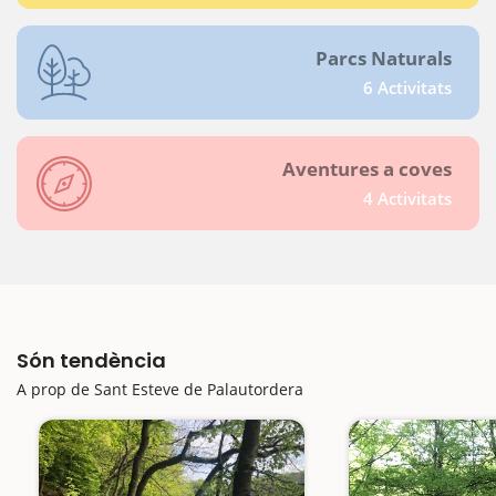
Parcs Naturals
6 Activitats
Aventures a coves
4 Activitats
Són tendència
A prop de Sant Esteve de Palautordera