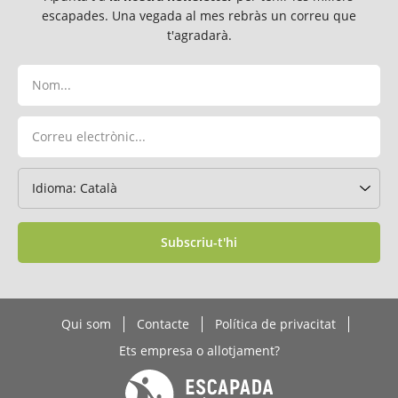
escapades. Una vegada al mes rebràs un correu que
t'agradarà.
Subscriu-t'hi
Qui som
Contacte
Política de privacitat
Ets empresa o allotjament?