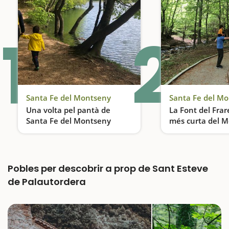
1
2
Santa Fe del Montseny
Santa Fe del M
Una volta pel pantà de
La Font del Frare
Santa Fe del Montseny
més curta del 
Una excursió ideal per fer amb nens
Pobles per descobrir a prop de Sant Esteve
de Palautordera