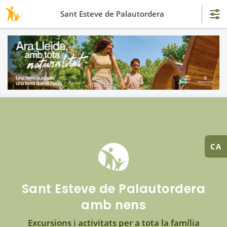
Sant Esteve de Palautordera
CA
Sant Esteve de Palautordera
amb nens
Excursions i activitats per a tota la família