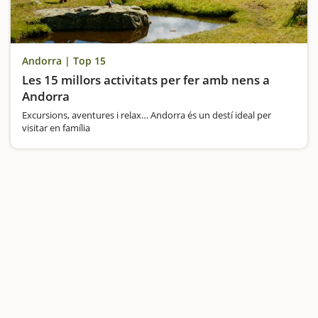
Andorra | Top 15
Les 15 millors activitats per fer amb nens a
Andorra
Excursions, aventures i relax… Andorra és un destí ideal per
visitar en família