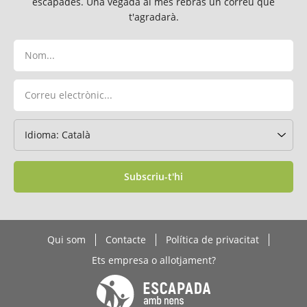
escapades. Una vegada al mes rebràs un correu que
t'agradarà.
Subscriu-t'hi
Qui som
Contacte
Política de privacitat
Ets empresa o allotjament?