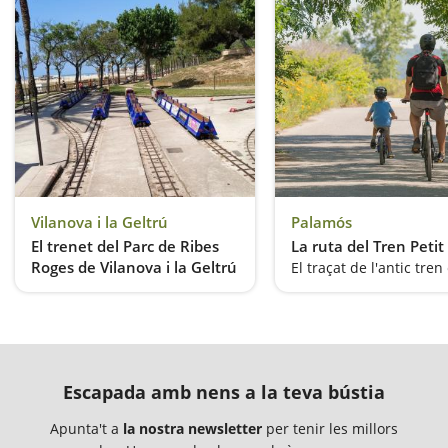
Vilanova i la Geltrú
Palamós
El trenet del Parc de Ribes
La ruta del Tren Petit
Roges de Vilanova i la Geltrú
Un parc al davant de la platja
Escapada amb nens a la teva bústia
Apunta't a
la nostra newsletter
per tenir les millors