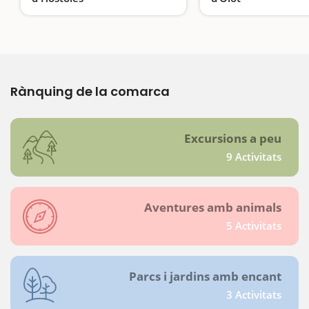
Un espai protegit
Rànquing de la comarca
Excursions a peu
9 Activitats
Aventures amb animals
5 Activitats
Parcs i jardins amb encant
3 Activitats