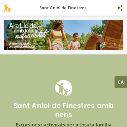
Sant Aniol de Finestres
CA
Sant Aniol de Finestres amb
nens
Excursions i activitats per a tota la família