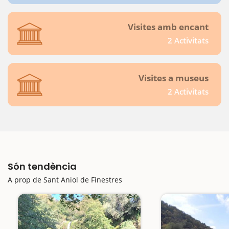
Visites amb encant
2 Activitats
Visites a museus
2 Activitats
Són tendència
A prop de Sant Aniol de Finestres