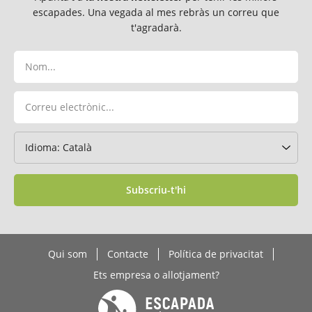
escapades. Una vegada al mes rebràs un correu que
t'agradarà.
Subscriu-t'hi
Qui som
Contacte
Política de privacitat
Ets empresa o allotjament?