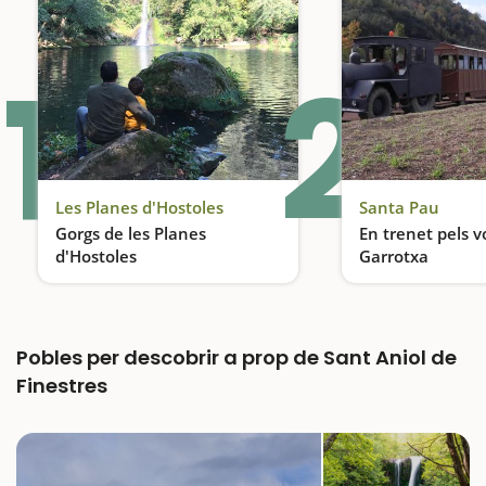
1
2
Les Planes d'Hostoles
Santa Pau
Gorgs de les Planes
En trenet pels v
d'Hostoles
Garrotxa
Un espai protegit
Pobles per descobrir a prop de Sant Aniol de
Finestres