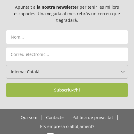
Apunta't a
la nostra newsletter
per tenir les millors
escapades. Una vegada al mes rebràs un correu que
t'agradarà.
Subscriu-t'hi
Qui som
Contacte
Política de privacitat
Ets empresa o allotjament?