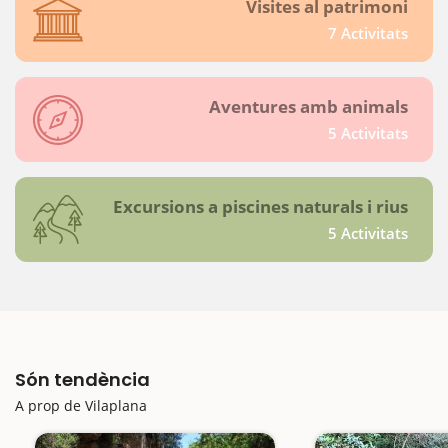
Visites al patrimoni
7 Activitats
Aventures amb animals
5 Activitats
Excursions a piscines naturals i rius
5 Activitats
Són tendència
A prop de Vilaplana