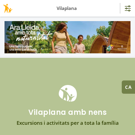
Vilaplana
CA
Vilaplana amb nens
Excursions i activitats per a tota la família