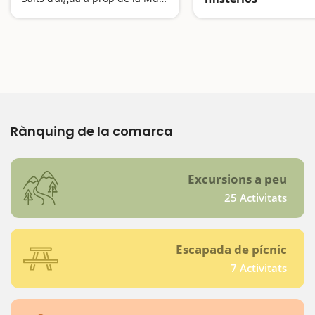
Rànquing de la comarca
Excursions a peu
25 Activitats
Escapada de pícnic
7 Activitats