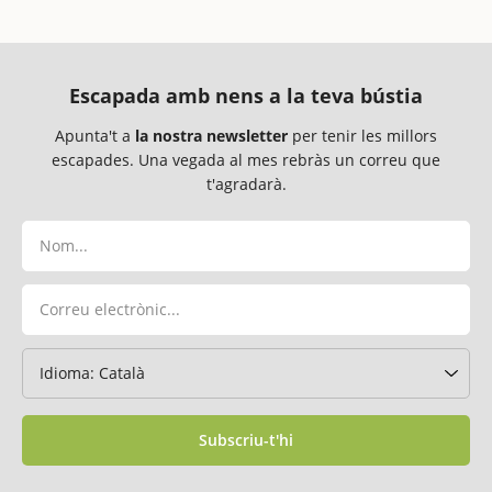
Escapada amb nens a la teva bústia
Apunta't a
la nostra newsletter
per tenir les millors
escapades. Una vegada al mes rebràs un correu que
t'agradarà.
Subscriu-t'hi