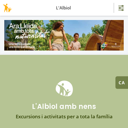
L'Albiol
CA
L'Albiol amb nens
Excursions i activitats per a tota la família