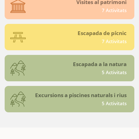
Visites al patrimoni
7 Activitats
Escapada de pícnic
7 Activitats
Escapada a la natura
5 Activitats
Excursions a piscines naturals i rius
5 Activitats