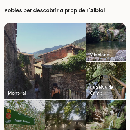
Pobles per descobrir a prop de L'Albiol
Vilaplana
La Selva del
Mont-ral
Camp