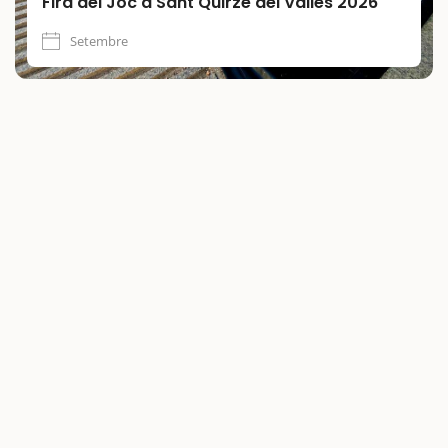
Fira del Joc a Sant Quirze del Vallès 2026
Setembre