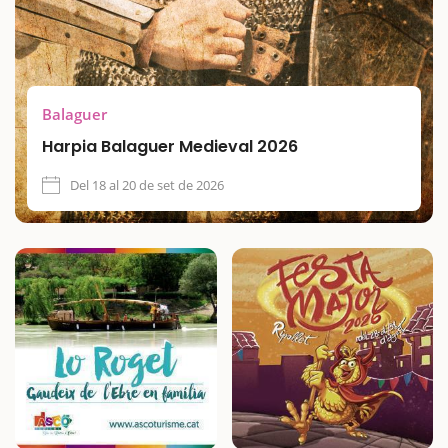
creences.
Balaguer
Harpia Balaguer Medieval 2026
Del 18 al 20 de set de 2026