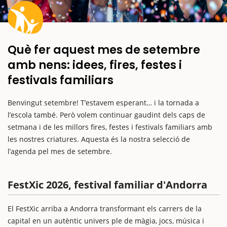
Què fer aquest mes de setembre
amb nens: idees, fires, festes i
festivals familiars
Benvingut setembre! T’estavem esperant… i la tornada a
l’escola també. Però volem continuar gaudint dels caps de
setmana i de les millors fires, festes i festivals familiars amb
les nostres criatures. Aquesta és la nostra selecció de
l’agenda pel mes de setembre.
FestXic 2026, festival familiar d'Andorra
El FestXic arriba a Andorra transformant els carrers de la
capital en un autèntic univers ple de màgia, jocs, música i