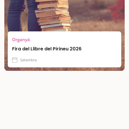
És una escapada cultural i familiar que convida a gaudir del
llibre des del centre històric d’Organyà, amb una programació
variada i oberta, plena de valors, coneixement i tradició viva
del territori.
Organyà
Fira del Llibre del Pirineu 2026
Setembre