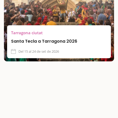
catalana. Un festival familiar amb segles d’història que
converteix Tarragona en un escenari viu de tradicions i
identitat.
Tarragona ciutat
Santa Tecla a Tarragona 2026
Del 15 al 24 de set de 2026