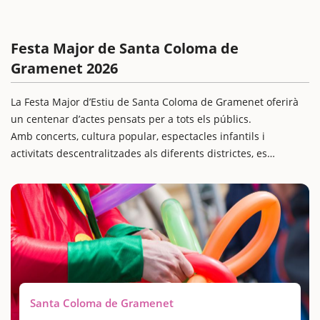
Festa Major de Santa Coloma de
Gramenet 2026
La Festa Major d’Estiu de Santa Coloma de Gramenet oferirà
un centenar d’actes pensats per a tots els públics.
Amb concerts, cultura popular, espectacles infantils i
activitats descentralitzades als diferents districtes, es
converteix en una festa familiar, inclusiva i participativa. Ideal
per gaudir d’una escapada amb nens a una ciutat activa i
acollidora.
Santa Coloma de Gramenet