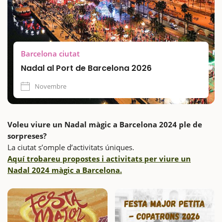
Barcelona ciutat
Nadal al Port de Barcelona 2026
Novembre
Voleu viure un Nadal màgic a Barcelona 2024 ple de
sorpreses?
La ciutat s’omple d’activitats úniques.
Aquí trobareu propostes i activitats per viure un
Nadal 2024 màgic a Barcelona.