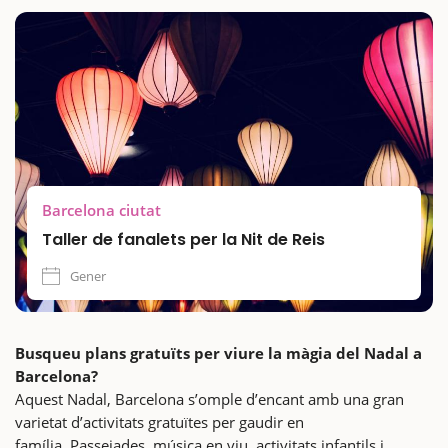
Barcelona ciutat
Taller de fanalets per la Nit de Reis
Gener
Busqueu plans gratuïts per viure la màgia del Nadal a
Barcelona?
Aquest Nadal, Barcelona s’omple d’encant amb una gran
varietat d’activitats gratuïtes per gaudir en
família. Passejades, música en viu, activitats infantils i