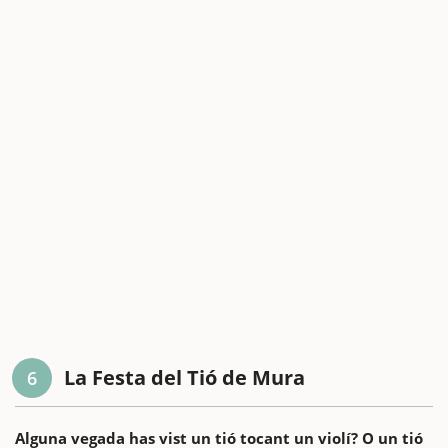
La Festa del Tió de Mura
6
Alguna vegada has vist un tió tocant un violí? O un tió