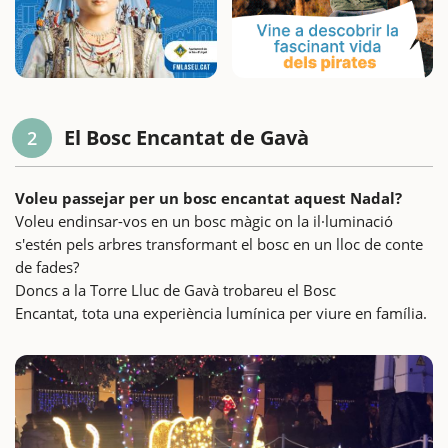
El Bosc Encantat de Gavà
2
Voleu passejar per un bosc encantat aquest Nadal?
Voleu endinsar-vos en un bosc màgic on la il·luminació
s'estén pels arbres transformant el bosc en un lloc de conte
de fades?
Doncs a la Torre Lluc de Gavà trobareu el Bosc
Encantat, tota una experiència lumínica per viure en família.