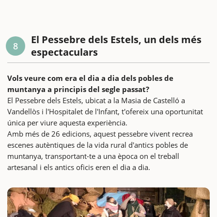
El Pessebre dels Estels, un dels més
8
espectaculars
Vols veure com era el dia a dia dels pobles de
muntanya a principis del segle passat?
El Pessebre dels Estels, ubicat a la Masia de Castelló a
Vandellòs i l'Hospitalet de l'Infant, t'ofereix una oportunitat
única per viure aquesta experiència.
Amb més de 26 edicions, aquest pessebre vivent recrea
escenes autèntiques de la vida rural d'antics pobles de
muntanya, transportant-te a una època on el treball
artesanal i els antics oficis eren el dia a dia.