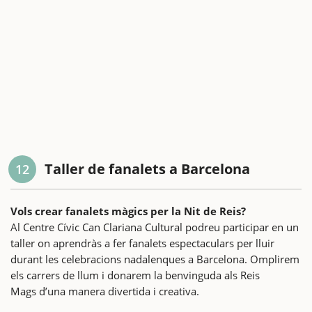
Taller de fanalets a Barcelona
12
Vols crear fanalets màgics per la Nit de Reis?
Al Centre Cívic Can Clariana Cultural podreu participar en un
taller on aprendràs a fer fanalets espectaculars per lluir
durant les celebracions nadalenques a Barcelona. Omplirem
els carrers de llum i donarem la benvinguda als Reis
Mags d’una manera divertida i creativa.