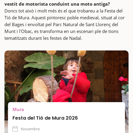
vestit de motorista conduint una moto antiga?
Doncs tot això i molt més és el que trobareu a la Festa del
Tió de Mura. Aquest pintoresc poble medieval, situat al cor
del Bages i envoltat pel Parc Natural de Sant Llorenç del
Munt i l'Obac, es transforma en un escenari ple de tions
tematitzats durant les festes de Nadal.
Mura
Festa del Tió de Mura 2026
Novembre