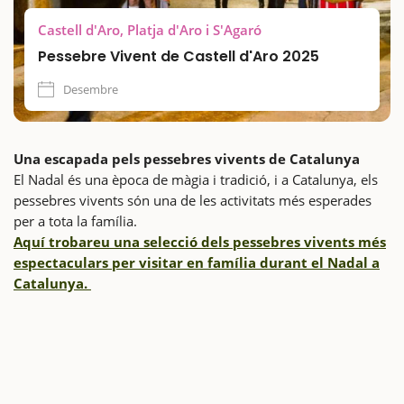
Castell d'Aro, Platja d'Aro i S'Agaró
Pessebre Vivent de Castell d'Aro 2025
Desembre
Una escapada pels pessebres vivents de Catalunya
El Nadal és una època de màgia i tradició, i a Catalunya, els
pessebres vivents són una de les activitats més esperades
per a tota la família.
Aquí trobareu una selecció dels pessebres vivents més
espectaculars per visitar en família durant el Nadal a
Catalunya.