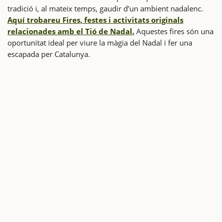
tradició i, al mateix temps, gaudir d’un ambient nadalenc.
Aquí trobareu Fires, festes i activitats originals
relacionades amb el Tió de Nadal.
Aquestes fires són una
oportunitat ideal per viure la màgia del Nadal i fer una
escapada per Catalunya.