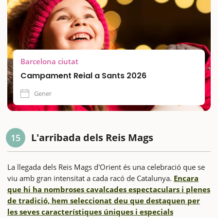
Barcelona ciutat
Campament Reial a Sants 2026
Gener
L'arribada dels Reis Mags
15
La llegada dels Reis Mags d'Orient és una celebració que se
viu amb gran intensitat a cada racó de Catalunya.
Encara
que hi ha nombroses cavalcades espectaculars i plenes
de tradició, hem seleccionat deu que destaquen per
les seves característiques úniques i especials