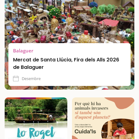
Balaguer
Mercat de Santa Llúcia, Fira dels Alls 2026
de Balaguer
Desembre