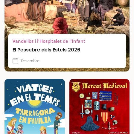
Vandellòs i l'Hospitalet de l'Infant
El Pessebre dels Estels 2026
Desembre