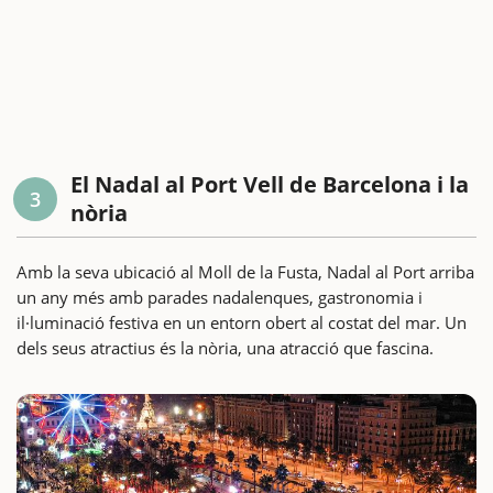
El Nadal al Port Vell de Barcelona i la
3
nòria
Amb la seva ubicació al Moll de la Fusta, Nadal al Port arriba
un any més amb parades nadalenques, gastronomia i
il·luminació festiva en un entorn obert al costat del mar. Un
dels seus atractius és la nòria, una atracció que fascina.