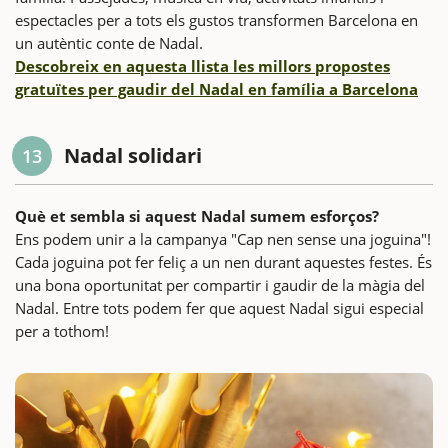
espectacles per a tots els gustos transformen Barcelona en
un autèntic conte de Nadal.
Descobreix en aquesta llista les millors propostes
gratuïtes per gaudir del Nadal en família a Barcelona
Nadal solidari
13
Què et sembla si aquest Nadal sumem esforços?
Ens podem unir a la campanya "Cap nen sense una joguina"!
Cada joguina pot fer feliç a un nen durant aquestes festes. És
una bona oportunitat per compartir i gaudir de la màgia del
Nadal. Entre tots podem fer que aquest Nadal sigui especial
per a tothom!