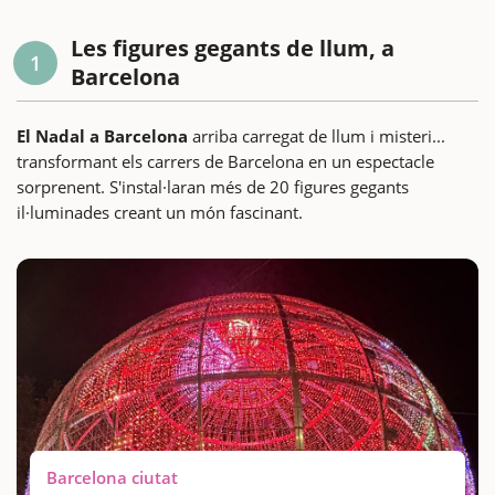
Les figures gegants de llum, a
1
Barcelona
El Nadal a Barcelona
arriba carregat de llum i misteri...
transformant els carrers de Barcelona en un espectacle
sorprenent. S'instal·laran més de 20 figures gegants
il·luminades creant un món fascinant.
Barcelona ciutat