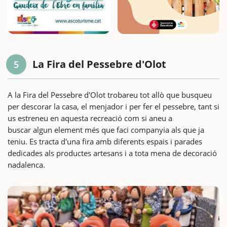
La Fira del Pessebre d'Olot
5
A la Fira del Pessebre d'Olot trobareu tot allò que busqueu
per descorar la casa, el menjador i per fer el pessebre, tant si
us estreneu en aquesta recreació com si aneu a
buscar algun element més que faci companyia als que ja
teniu. Es tracta d'una fira amb diferents espais i parades
dedicades als productes artesans i a tota mena de decoració
nadalenca.