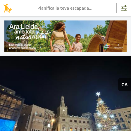
Planifica la teva escapada...
CA