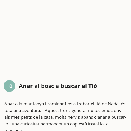
Anar al bosc a buscar el Tió
10
Anar a la muntanya i caminar fins a trobar el tió de Nadal és
tota una aventura... Aquest tronc genera moltes emocions
als més petits de la casa, molts nervis abans d'anar a buscar-
lo i una curiositat permanent un cop està instal·lat al
menjador.