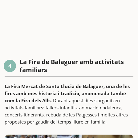
La Fira de Balaguer amb activitats
4
familiars
La Fira Mercat de Santa Llúcia de Balaguer, una de les
fires amb més història i tradició, anomenada també
com la Fira dels Alls.
Durant aquest dies s'organitzen
activitats familiars: tallers infantils, animació nadalenca,
concerts itinerants, rebuda de les Patgesses i moltes altres
propostes per gaudir del temps lliure en família.