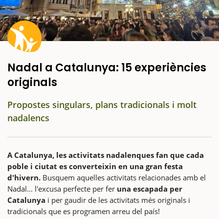
Nadal a Catalunya: 15 experiències
originals
Propostes singulars, plans tradicionals i molt
nadalencs
A Catalunya, les activitats nadalenques fan que cada
poble i ciutat es converteixin en una gran festa
d'hivern.
Busquem aquelles activitats relacionades amb el
Nadal... l'excusa perfecte per fer
una escapada per
Catalunya
i per gaudir de les activitats més originals i
tradicionals que es programen arreu del país!