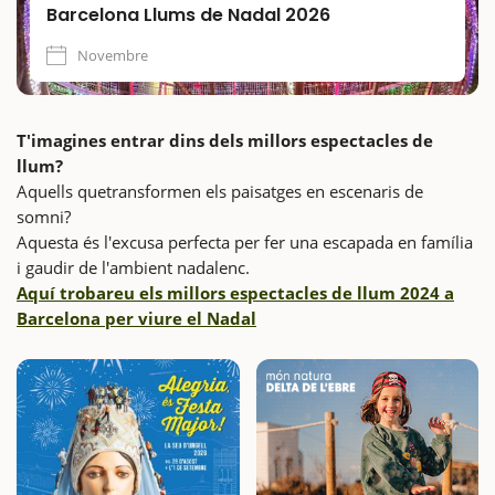
Barcelona Llums de Nadal 2026
Novembre
T'imagines entrar dins dels millors espectacles de
llum?
Aquells quetransformen els paisatges en escenaris de
somni?
Aquesta és l'excusa perfecta per fer una escapada en família
i gaudir de l'ambient nadalenc.
Aquí trobareu els millors espectacles de llum 2024 a
Barcelona per viure el Nadal