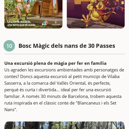
Bosc Màgic dels nans de 30 Passes
10
Una excursió plena de màgia per fer en família
Us agraden les excursions ambientades amb personatges de
contes? Doncs aquesta excursió al petit municipi de Vilaba
Sasserra, a la comarca del Vallès Oriental, és perfecte,
perquè és curta i divertida... ideal per fer una excursió
familiar. A només 30 minuts de Barcelona, trobem aquesta
ruta inspirada en el clàssic conte de "Blancaneus i els Set
Nans".