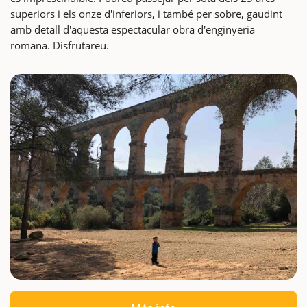
superiors i els onze d'inferiors, i també per sobre, gaudint
amb detall d'aquesta espectacular obra d'enginyeria
romana. Disfrutareu.