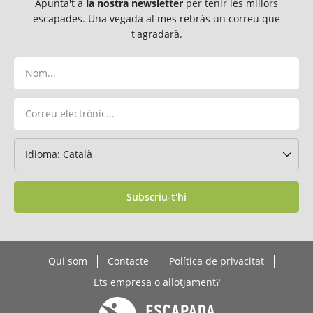
Apunta't a
la nostra newsletter
per tenir les millors
escapades. Una vegada al mes rebràs un correu que
t'agradarà.
Subscriu-t'hi
Qui som
Contacte
Política de privacitat
Ets empresa o allotjament?