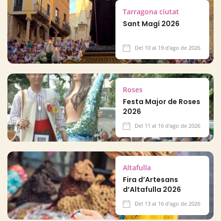
Tarragona ciutat
Sant Magí 2026
Del 10 al 19 d'ago de 2026
Roses
Festa Major de Roses
2026
Del 11 al 16 d'ago de 2026
Altafulla
Fira d’Artesans
d’Altafulla 2026
Del 13 al 16 d'ago de 2026