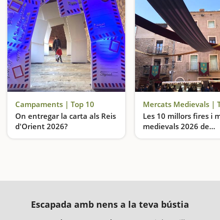
Campaments | Top 10
Mercats Medievals | 
On entregar la carta als Reis
Les 10 millors fires i 
d'Orient 2026?
medievals 2026 de
Catalunya
Els Campaments Reials de Catalunya més singulars
Escapada amb nens a la teva bústia