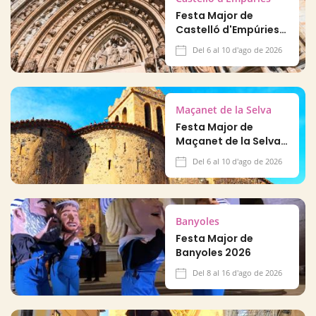
Festa Major de
Castelló d'Empúries
2026
Del 6 al 10 d'ago de 2026
Maçanet de la Selva
Festa Major de
Maçanet de la Selva
2026
Del 6 al 10 d'ago de 2026
Banyoles
Festa Major de
Banyoles 2026
Del 8 al 16 d'ago de 2026