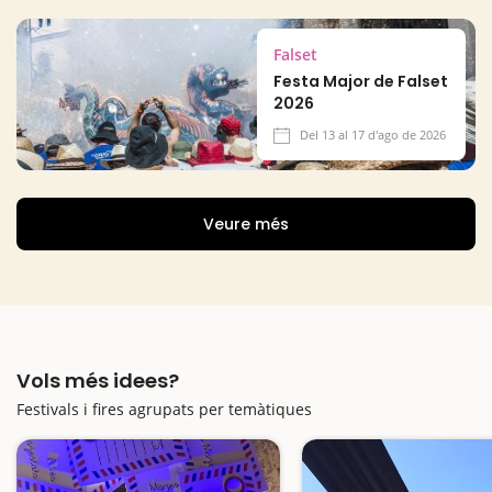
Falset
Festa Major de Falset
2026
Del 13 al 17 d'ago de 2026
Veure més
Vols més idees?
Festivals i fires agrupats per temàtiques