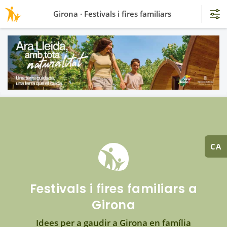
Girona · Festivals i fires familiars
CA
Festivals i fires familiars a
Girona
Idees per a gaudir a Girona en família