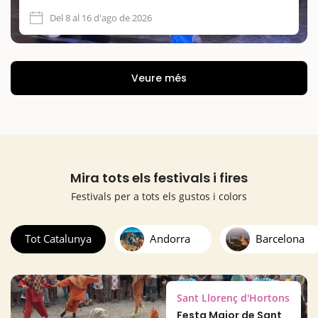
Del 8 al 16 d'ago de 2026
Veure més
Mira tots els festivals i fires
Festivals per a tots els gustos i colors
Tot Catalunya
Andorra
Barcelona
Sant Llorenç d'Hortons
Festa Major de Sant