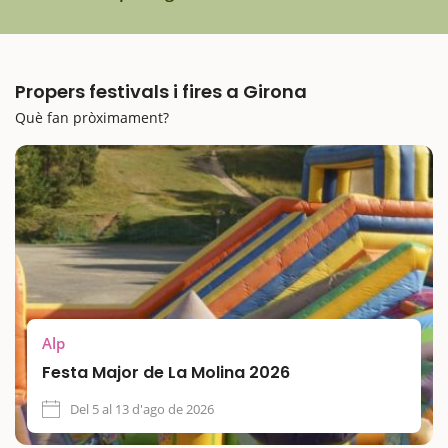
Propers festivals i fires a Girona
Què fan pròximament?
Alp
Festa Major de La Molina 2026
Del 5 al 13 d'ago de 2026