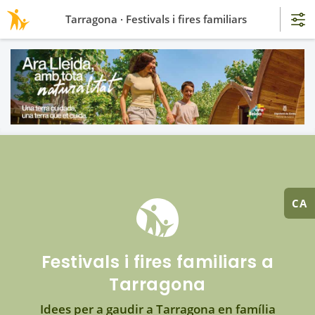
Tarragona · Festivals i fires familiars
CA
Festivals i fires familiars a
Tarragona
Idees per a gaudir a Tarragona en família