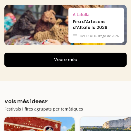
Altafulla
Fira d’Artesans
d’Altafulla 2026
Del 13 al 16 d'ago de 2026
Veure més
Vols més idees?
Festivals i fires agrupats per temàtiques