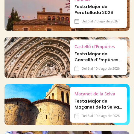
Festa Major de
Peratallada 2026
Del 6 al 7 d'ago de 2026
Castelló d'Empúries
Festa Major de
Castelló d'Empúries
2026
Del 6 al 10 d'ago de 2026
Maçanet de la Selva
Festa Major de
Maçanet de la Selva
2026
Del 6 al 10 d'ago de 2026