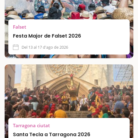
Falset
Festa Major de Falset 2026
Del 13 al 17 d'ago de 2026
Tarragona ciutat
Santa Tecla a Tarragona 2026