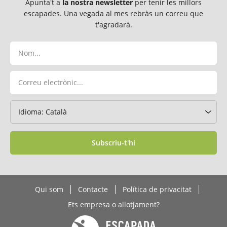
Apunta't a
la nostra newsletter
per tenir les millors
escapades. Una vegada al mes rebràs un correu que
t'agradarà.
Subscriu-t'hi
Qui som
Contacte
Política de privacitat
Ets empresa o allotjament?