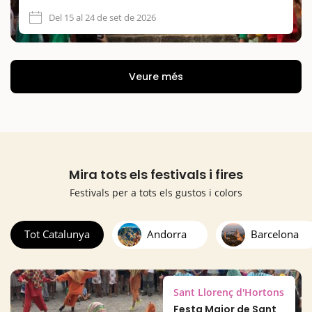
Del 15 al 24 de set de 2026
Veure més
Mira tots els festivals i fires
Festivals per a tots els gustos i colors
Tot Catalunya
Andorra
Barcelona
Sant Llorenç d'Hortons
Festa Major de Sant