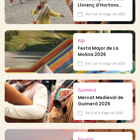
Llorenç d'Hortons
2026
Del 3 al 10 d'ago de 2026
Alp
Festa Major de La
Molina 2026
Del 5 al 13 d'ago de 2026
Guimerà
Mercat Medieval de
Guimerà 2026
Del 6 al 9 d'ago de 2026
Forallac