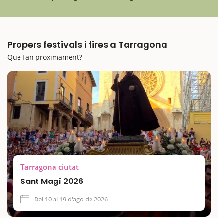
Propers festivals i fires a Tarragona
Què fan pròximament?
Tarragona ciutat
Sant Magí 2026
Del 10 al 19 d'ago de 2026