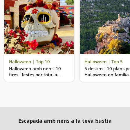
Halloween | Top 10
Halloween | Top 5
Halloween amb nens: 10
5 destins i 10 plans p
fires i festes per tota la
Halloween en família
família
Activitats de Halloween arreu de Catalunya
Escapada amb nens a la teva bústia