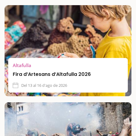
Altafulla
Fira d’Artesans d’Altafulla 2026
Del 13 al 16 d'ago de 2026