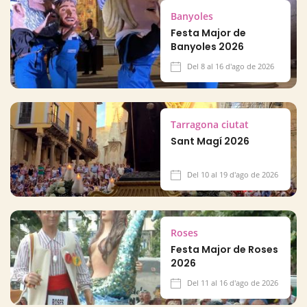
Banyoles
Festa Major de
Banyoles 2026
Del 8 al 16 d'ago de 2026
Tarragona ciutat
Sant Magí 2026
Del 10 al 19 d'ago de 2026
Roses
Festa Major de Roses
2026
Del 11 al 16 d'ago de 2026